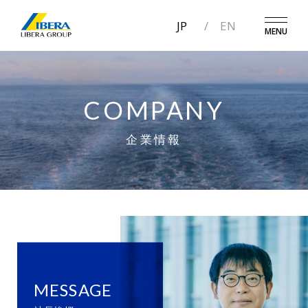
JP
EN
MENU
COMPANY
企業情報
MESSAGE