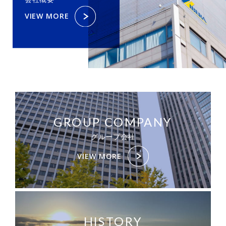
VIEW MORE
GROUP COMPANY
グループ会社
VIEW MORE
HISTORY